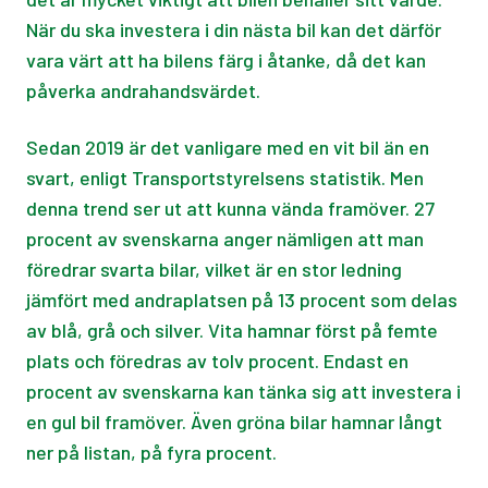
När du ska investera i din nästa bil kan det därför
vara värt att ha bilens färg i åtanke, då det kan
påverka andrahandsvärdet.
Sedan 2019 är det vanligare med en vit bil än en
svart, enligt Transportstyrelsens statistik. Men
denna trend ser ut att kunna vända framöver. 27
procent av svenskarna anger nämligen att man
föredrar svarta bilar, vilket är en stor ledning
jämfört med andraplatsen på 13 procent som delas
av blå, grå och silver. Vita hamnar först på femte
plats och föredras av tolv procent. Endast en
procent av svenskarna kan tänka sig att investera i
en gul bil framöver. Även gröna bilar hamnar långt
ner på listan, på fyra procent.