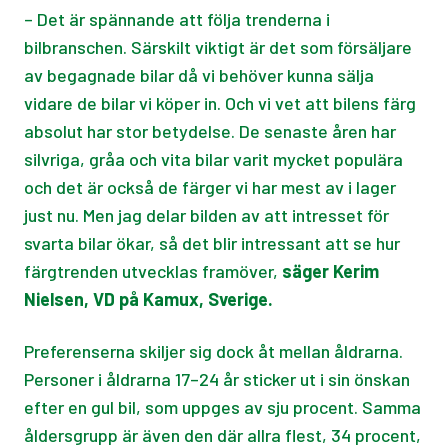
– Det är spännande att följa trenderna i
bilbranschen. Särskilt viktigt är det som försäljare
av begagnade bilar då vi behöver kunna sälja
vidare de bilar vi köper in. Och vi vet att bilens färg
absolut har stor betydelse. De senaste åren har
silvriga, gråa och vita bilar varit mycket populära
och det är också de färger vi har mest av i lager
just nu. Men jag delar bilden av att intresset för
svarta bilar ökar, så det blir intressant att se hur
färgtrenden utvecklas framöver,
säger
Kerim
Nielsen, VD på Kamux, Sverige.
Preferenserna skiljer sig dock åt mellan åldrarna.
Personer i åldrarna 17–24 år sticker ut i sin önskan
efter en gul bil, som uppges av sju procent. Samma
åldersgrupp är även den där allra flest, 34 procent,