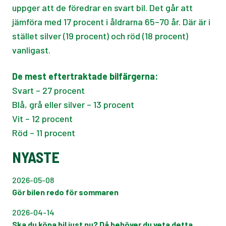
uppger att de föredrar en svart bil. Det går att
jämföra med 17 procent i åldrarna 65–70 år. Där är i
stället silver (19 procent) och röd (18 procent)
vanligast.
De mest eftertraktade bilfärgerna:
Svart – 27 procent
Blå, grå eller silver – 13 procent
Vit – 12 procent
Röd – 11 procent
NYASTE
2026-05-08
Gör bilen redo för sommaren
2026-04-14
Ska du köpa bil just nu? Då behöver du veta detta