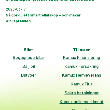
2026-03-17
Så gör du ett smart elbilsköp – och maxar
elbilspremien
Bilar
Tjänster
Begagnade bilar
Kamux Finansiering
Sälj bil
Kamux Försäkring
Biltyper
Kamux Hemleverans
Kamux Plus
Säkra betalningar
Kamux onlinesortiment