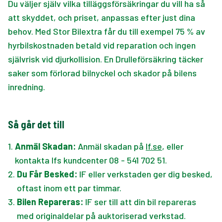
Du väljer själv vilka tilläggsförsäkringar du vill ha så
att skyddet, och priset, anpassas efter just dina
behov. Med Stor Bilextra får du till exempel 75 % av
hyrbilskostnaden betald vid reparation och ingen
självrisk vid djurkollision. En Drulleförsäkring täcker
saker som förlorad bilnyckel och skador på bilens
inredning.
Så går det till
1
.
Anmäl Skadan:
Anmäl skadan på
If.se
, eller
kontakta Ifs kundcenter 08 - 541 702 51.
2
.
Du Får Besked:
IF eller verkstaden ger dig besked,
oftast inom ett par timmar.
3
.
Bilen Repareras:
IF ser till att din bil repareras
med originaldelar på auktoriserad verkstad.