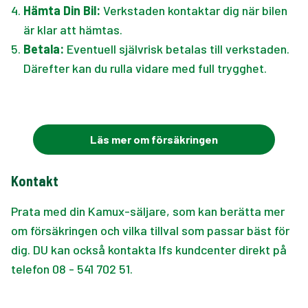
4
.
Hämta Din Bil:
Verkstaden kontaktar dig när bilen
är klar att hämtas.
5
.
Betala:
Eventuell självrisk betalas till verkstaden.
Därefter kan du rulla vidare med full trygghet.
Läs mer om försäkringen
Kontakt
Prata med din Kamux-säljare, som kan berätta mer
om försäkringen och vilka tillval som passar bäst för
dig. DU kan också kontakta Ifs kundcenter direkt på
telefon 08 - 541 702 51.