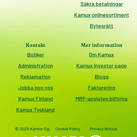
Säkra betalningar
Kamux onlinesortiment
Bytesrätt
Kontakt
Mer information
Butiker
Om Kamux
Administration
Kamux investor page
Reklamation
Blogg
Jobba hos oss
Fakturering
Kamux Finland
MRF-ansluten bilfirma
Kamux Tyskland
© 2025 Kamux Oyj.
Cookie Policy
Privacy Notice