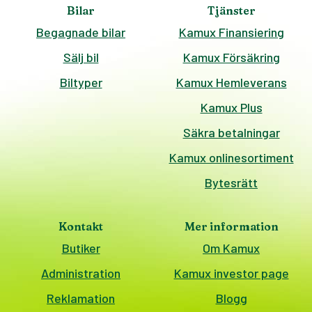
Bilar
Tjänster
Begagnade bilar
Kamux Finansiering
Sälj bil
Kamux Försäkring
Biltyper
Kamux Hemleverans
Kamux Plus
Säkra betalningar
Kamux onlinesortiment
Bytesrätt
Kontakt
Mer information
Butiker
Om Kamux
Administration
Kamux investor page
Reklamation
Blogg