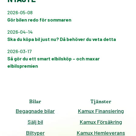
2026-05-08
Gör bilen redo för sommaren
2026-04-14
Ska du köpa bil just nu? Då behöver du veta detta
2026-03-17
Så gör du ett smart elbilsköp – och maxar
elbilspremien
Bilar
Tjänster
Begagnade bilar
Kamux Finansiering
Sälj bil
Kamux Försäkring
Biltyper
Kamux Hemleverans