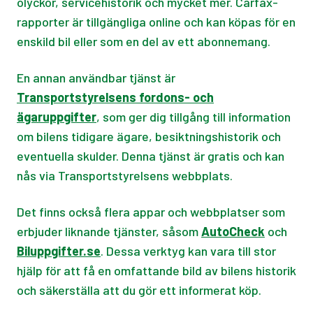
olyckor, servicehistorik och mycket mer. Carfax-
rapporter är tillgängliga online och kan köpas för en
enskild bil eller som en del av ett abonnemang.
En annan användbar tjänst är
Transportstyrelsens fordons- och
ägaruppgifter
, som ger dig tillgång till information
om bilens tidigare ägare, besiktningshistorik och
eventuella skulder. Denna tjänst är gratis och kan
nås via Transportstyrelsens webbplats.
Det finns också flera appar och webbplatser som
erbjuder liknande tjänster, såsom
AutoCheck
och
Biluppgifter.se
. Dessa verktyg kan vara till stor
hjälp för att få en omfattande bild av bilens historik
och säkerställa att du gör ett informerat köp.