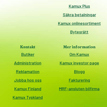
Kamux Plus
Säkra betalningar
Kamux onlinesortiment
Bytesrätt
Kontakt
Mer information
Butiker
Om Kamux
Administration
Kamux investor page
Reklamation
Blogg
Jobba hos oss
Fakturering
Kamux Finland
MRF-ansluten bilfirma
Kamux Tyskland