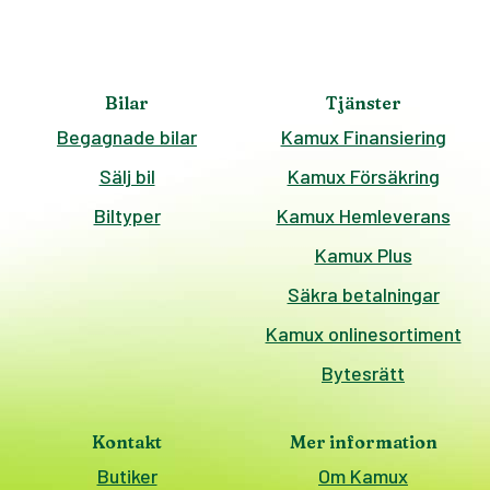
Bilar
Tjänster
Begagnade bilar
Kamux Finansiering
Sälj bil
Kamux Försäkring
Biltyper
Kamux Hemleverans
Kamux Plus
Säkra betalningar
Kamux onlinesortiment
Bytesrätt
Kontakt
Mer information
Butiker
Om Kamux