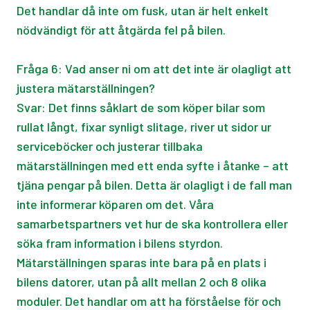
Det handlar då inte om fusk, utan är helt enkelt
nödvändigt för att åtgärda fel på bilen.
Fråga 6: Vad anser ni om att det inte är olagligt att
justera mätarställningen?
Svar: Det finns såklart de som köper bilar som
rullat långt, fixar synligt slitage, river ut sidor ur
serviceböcker och justerar tillbaka
mätarställningen med ett enda syfte i åtanke – att
tjäna pengar på bilen. Detta är olagligt i de fall man
inte informerar köparen om det. Våra
samarbetspartners vet hur de ska kontrollera eller
söka fram information i bilens styrdon.
Mätarställningen sparas inte bara på en plats i
bilens datorer, utan på allt mellan 2 och 8 olika
moduler. Det handlar om att ha förståelse för och