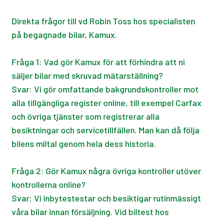
Direkta frågor till vd Robin Toss hos specialisten
på begagnade bilar, Kamux.
Fråga 1: Vad gör Kamux för att förhindra att ni
säljer bilar med skruvad mätarställning?
Svar: Vi gör omfattande bakgrundskontroller mot
alla tillgängliga register online, till exempel Carfax
och övriga tjänster som registrerar alla
besiktningar och servicetillfällen. Man kan då följa
bilens miltal genom hela dess historia.
Fråga 2: Gör Kamux några övriga kontroller utöver
kontrollerna online?
Svar: Vi inbytestestar och besiktigar rutinmässigt
våra bilar innan försäljning. Vid biltest hos