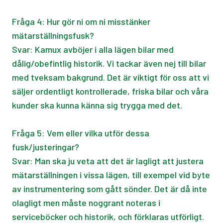
Fråga 4: Hur gör ni om ni misstänker
mätarställningsfusk?
Svar: Kamux avböjer i alla lägen bilar med
dålig/obefintlig historik. Vi tackar även nej till bilar
med tveksam bakgrund. Det är viktigt för oss att vi
säljer ordentligt kontrollerade, friska bilar och våra
kunder ska kunna känna sig trygga med det.​
Fråga 5: Vem eller vilka utför dessa
fusk/justeringar?
Svar: Man ska ju veta att det är lagligt att justera
mätarställningen i vissa lägen, till exempel vid byte
av instrumentering som gått sönder. Det är då inte
olagligt men måste noggrant noteras i
serviceböcker och historik, och förklaras utförligt.