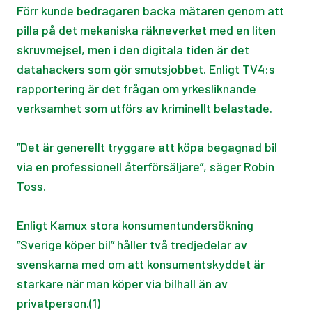
Förr kunde bedragaren backa mätaren genom att
pilla på det mekaniska räkneverket med en liten
skruvmejsel, men i den digitala tiden är det
datahackers som gör smutsjobbet. Enligt TV4:s
rapportering är det frågan om yrkesliknande
verksamhet som utförs av kriminellt belastade.
”Det är generellt tryggare att köpa begagnad bil
via en professionell återförsäljare”, säger Robin
Toss.
Enligt Kamux stora konsumentundersökning
”Sverige köper bil” håller två tredjedelar av
svenskarna med om att konsumentskyddet är
starkare när man köper via bilhall än av
privatperson.(1)