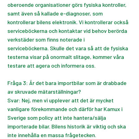
oberoende organisationer görs fysiska kontroller,
samt även så kallade e-diagnoser, som
kontrollerar bilens elektronik. Vi kontrollerar också
serviceböckerna och kontaktar vid behov berörda
verkstäder som finns noterade i
serviceböckerna. Skulle det vara så att de fysiska
testerna visar på onormalt slitage, kommer våra
testare att agera och informera oss.
Fråga 3: Är det bara importbilar som är drabbade
av skruvade mätarställningar?
Svar: Nej, men vi upplever att det är mycket
vanligare förekommande och därför har Kamux i
Sverige som policy att inte hantera/sälja
importerade bilar. Bilens historik är viktig och ska
inte innehålla en massa frågetecken.