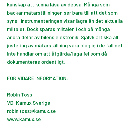
kunskap att kunna läsa av dessa. Många som
backar mätarställningen ser bara till att det som
syns i instrumenteringen visar lägre än det aktuella
miltalet. Dock sparas miltalen i och på många
andra delar av bilens elektronik. Självklart ska all
justering av mätarställning vara olaglig i de fall det
inte handlar om att åtgärda/laga fel som då
dokumenteras ordentligt.
​FÖR VIDARE INFORMATION:
Robin Toss
VD, Kamux Sverige
robin.toss@kamux.se
www.kamux.se