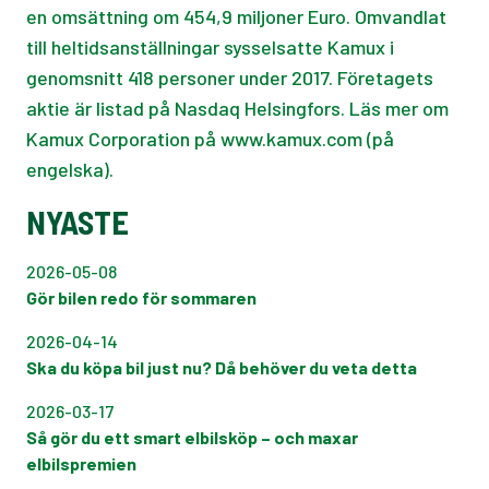
en omsättning om 454,9 miljoner Euro. Omvandlat
till heltidsanställningar sysselsatte Kamux i
genomsnitt 418 personer under 2017. Företagets
aktie är listad på Nasdaq Helsingfors. Läs mer om
Kamux Corporation på www.kamux.com (på
engelska).
NYASTE
2026-05-08
Gör bilen redo för sommaren
2026-04-14
Ska du köpa bil just nu? Då behöver du veta detta
2026-03-17
Så gör du ett smart elbilsköp – och maxar
elbilspremien