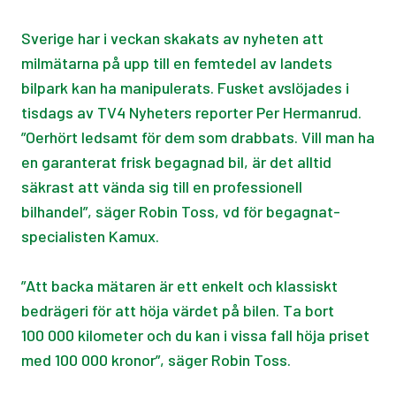
Sverige har i veckan skakats av nyheten att
milmätarna på upp till en femtedel av landets
bilpark kan ha manipulerats. Fusket avslöjades i
tisdags av TV4 Nyheters reporter Per Hermanrud.
”Oerhört ledsamt för dem som drabbats. Vill man ha
en garanterat frisk begagnad bil, är det alltid
säkrast att vända sig till en professionell
bilhandel”, säger Robin Toss, vd för begagnat-
specialisten Kamux.
”Att backa mätaren är ett enkelt och klassiskt
bedrägeri för att höja värdet på bilen. Ta bort
100 000 kilometer och du kan i vissa fall höja priset
med 100 000 kronor”, säger Robin Toss.