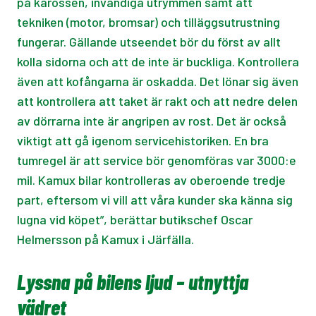
på karossen, invändiga utrymmen samt att
tekniken (motor, bromsar) och tilläggsutrustning
fungerar. Gällande utseendet bör du först av allt
kolla sidorna och att de inte är buckliga. Kontrollera
även att kofångarna är oskadda. Det lönar sig även
att kontrollera att taket är rakt och att nedre delen
av dörrarna inte är angripen av rost. Det är också
viktigt att gå igenom servicehistoriken. En bra
tumregel är att service bör genomföras var 3000:e
mil. Kamux bilar kontrolleras av oberoende tredje
part, eftersom vi vill att våra kunder ska känna sig
lugna vid köpet”, berättar butikschef Oscar
Helmersson på Kamux i Järfälla.
Lyssna på bilens ljud – utnyttja
vädret