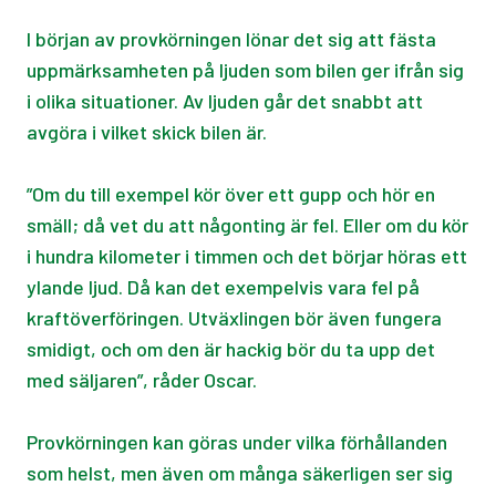
I början av provkörningen lönar det sig att fästa
uppmärksamheten på ljuden som bilen ger ifrån sig
i olika situationer. Av ljuden går det snabbt att
avgöra i vilket skick bilen är.
”Om du till exempel kör över ett gupp och hör en
smäll; då vet du att någonting är fel. Eller om du kör
i hundra kilometer i timmen och det börjar höras ett
ylande ljud. Då kan det exempelvis vara fel på
kraftöverföringen. Utväxlingen bör även fungera
smidigt, och om den är hackig bör du ta upp det
med säljaren”, råder Oscar.
Provkörningen kan göras under vilka förhållanden
som helst, men även om många säkerligen ser sig