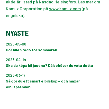
aktie är listad på Nasdaq Helsingfors. Läs mer om
Kamux Corporation på
www.kamux.com
(på
engelska).
NYASTE
2026-05-08
Gör bilen redo för sommaren
2026-04-14
Ska du köpa bil just nu? Då behöver du veta detta
2026-03-17
Så gör du ett smart elbilsköp – och maxar
elbilspremien