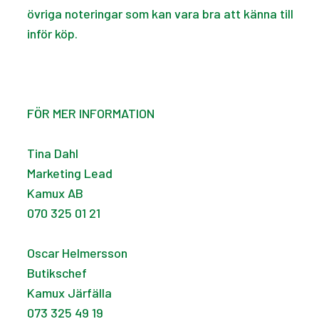
övriga noteringar som kan vara bra att känna till
inför köp.
FÖR MER INFORMATION
Tina Dahl
Marketing Lead
Kamux AB
070 325 01 21
Oscar Helmersson
Butikschef
Kamux Järfälla
073 325 49 19