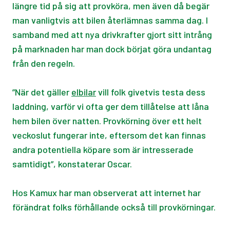
längre tid på sig att provköra, men även då begär
man vanligtvis att bilen återlämnas samma dag. I
samband med att nya drivkrafter gjort sitt intrång
på marknaden har man dock börjat göra undantag
från den regeln.
”När det gäller
elbilar
vill folk givetvis testa dess
laddning, varför vi ofta ger dem tillåtelse att låna
hem bilen över natten. Provkörning över ett helt
veckoslut fungerar inte, eftersom det kan finnas
andra potentiella köpare som är intresserade
samtidigt”, konstaterar Oscar.
Hos Kamux har man observerat att internet har
förändrat folks förhållande också till provkörningar.