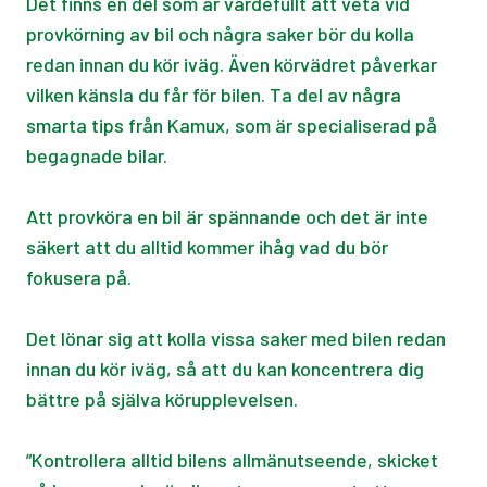
Det finns en del som är värdefullt att veta vid
provkörning av bil och några saker bör du kolla
redan innan du kör iväg. Även körvädret påverkar
vilken känsla du får för bilen. Ta del av några
smarta tips från Kamux, som är specialiserad på
begagnade bilar.
Att provköra en bil är spännande och det är inte
säkert att du alltid kommer ihåg vad du bör
fokusera på.
Det lönar sig att kolla vissa saker med bilen redan
innan du kör iväg, så att du kan koncentrera dig
bättre på själva körupplevelsen.
”Kontrollera alltid bilens allmänutseende, skicket