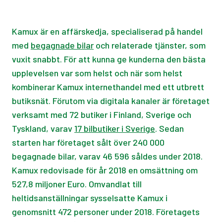
Kamux är en affärskedja, specialiserad på handel
med
begagnade bilar
och relaterade tjänster, som
vuxit snabbt. För att kunna ge kunderna den bästa
upplevelsen var som helst och när som helst
kombinerar Kamux internethandel med ett utbrett
butiksnät. Förutom via digitala kanaler är företaget
verksamt med 72 butiker i Finland, Sverige och
Tyskland, varav
17 bilbutiker i Sverige
. Sedan
starten har företaget sålt över 240 000
begagnade bilar, varav 46 596 såldes under 2018.
Kamux redovisade för år 2018 en omsättning om
527,8 miljoner Euro. Omvandlat till
heltidsanställningar sysselsatte Kamux i
genomsnitt 472 personer under 2018. Företagets