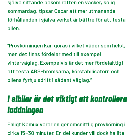
själva sittande bakom ratten en vacker, solig
sommardag, tipsar Oscar att mer utmanande
förhållanden i själva verket är bättre för att testa
bilen.
”Provkörningen kan göras i vilket väder som helst,
men det finns fördelar med till exempel
vinterväglag. Exempelvis är det mer fördelaktigt
att testa ABS-bromsarna, körstabilisatorn och
bilens fyrhjulsdrift i sådant väglag.”
I elbilar är det viktigt att kontrollera
laddningen
Enligt Kamux varar en genomsnittlig provkörning i
cirka 15–30 minuter. En del kunder vill dock ha lite