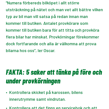
”Numera förbereds bilköpet i allt större
utsträckning på nätet och man vet allt bättre vilken
typ av bil man vill satsa på redan innan man
kommer till butiken. Antalet provkörare som
kommer till butiken bara för att titta och provköra
flera bilar har minskat. Provkörningar förekommer
dock fortfarande och alla är välkomna att prova
bilarna hos oss”, ler Oscar.
FAKTA: 5 saker att tänka på före och
under provkörningen
•
Kontrollera skicket på karossen, bilens
innerutrymme samt vindrutan.
•
Kontrollera att det finns en servicebok och att