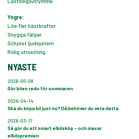
Lastningsutrymme
Yngre:
Lite fler hästkrafter
Snygga fälgar
Schysst ljudsystem
Rolig utrustning
NYASTE
2026-05-08
Gör bilen redo för sommaren
2026-04-14
Ska du köpa bil just nu? Då behöver du veta detta
2026-03-17
Så gör du ett smart elbilsköp – och maxar
elbilspremien