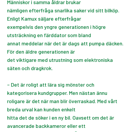
Människor i samma åldrar brukar
nämligen efterfråga snarlika saker vid sitt bilköp.
Enligt Kamux säljare efterfrågar
exempelvis den yngre generationen i högre
utsträckning en färddator som bland
annat meddelar när det är dags att pumpa däcken.
För den äldre generationen är
det viktigare med utrustning som elektroniska
säten och dragkrok.
– Det är roligt att lära sig mönster och
kategorisera kundgrupper. Men nästan ännu
roligare är det när man blir överraskad. Med vårt
breda urval kan kunden enkelt
hitta det de söker i en ny bil. Oavsett om det är
avancerade backkameror eller ett