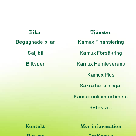
Bilar
Tjänster
Begagnade bilar
Kamux Finansiering
Sälj bil
Kamux Försäkring
Biltyper
Kamux Hemleverans
Kamux Plus
Säkra betalningar
Kamux onlinesortiment
Bytesrätt
Kontakt
Mer information
Butiker
Om Kamux