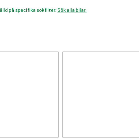
älld på specifika sökfilter.
Sök alla bilar.