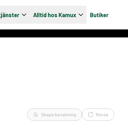
tjänster
Alltid hos Kamux
Butiker
Skapa bevakning
Rensa