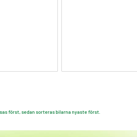
isas först, sedan sorteras bilarna nyaste först.