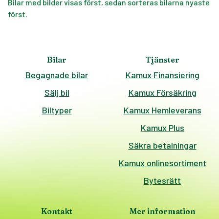
Bilar med bilder visas först, sedan sorteras bilarna nyaste
först.
Bilar
Tjänster
Begagnade bilar
Kamux Finansiering
Sälj bil
Kamux Försäkring
Biltyper
Kamux Hemleverans
Kamux Plus
Säkra betalningar
Kamux onlinesortiment
Bytesrätt
Kontakt
Mer information