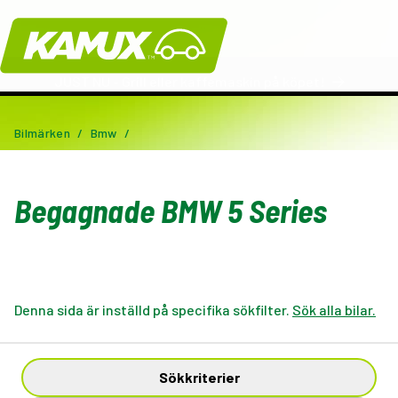
Kamux
JUST NU - Grill eller kaffemaskin på köpet!
Bilmärken
/
Bmw
/
Begagnade BMW 5 Series
Denna sida är inställd på specifika sökfilter.
Sök alla bilar.
Sökkriterier