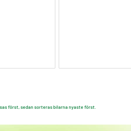
isas först, sedan sorteras bilarna nyaste först.