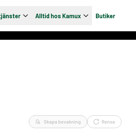
tjänster
Alltid hos Kamux
Butiker
Skapa bevakning
Rensa