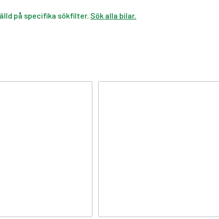
älld på specifika sökfilter.
Sök alla bilar.