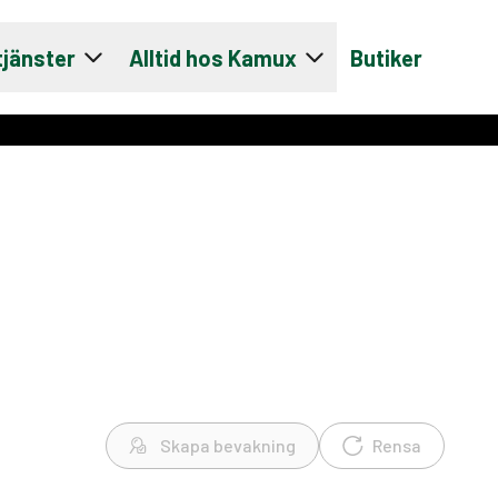
tjänster
Alltid hos Kamux
Butiker
Skapa bevakning
Rensa