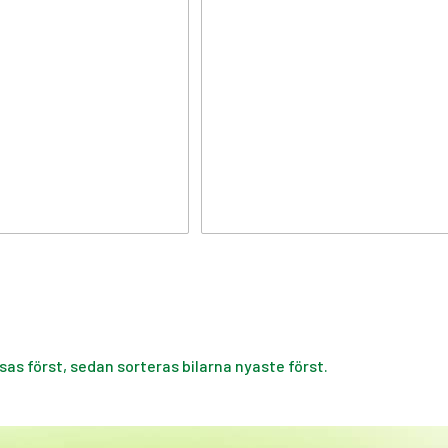
isas först, sedan sorteras bilarna nyaste först.