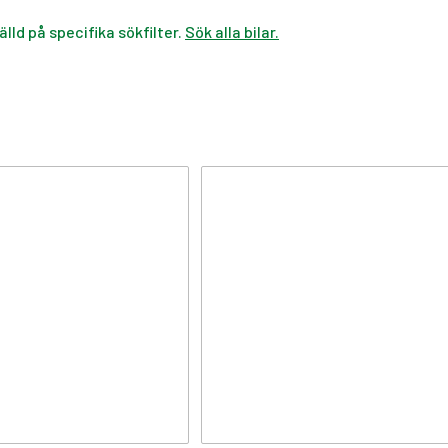
älld på specifika sökfilter.
Sök alla bilar.