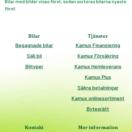
Bilar med bilder visas först, sedan sorteras bilarna nyaste
först.
Bilar
Tjänster
Begagnade bilar
Kamux Finansiering
Sälj bil
Kamux Försäkring
Biltyper
Kamux Hemleverans
Kamux Plus
Säkra betalningar
Kamux onlinesortiment
Bytesrätt
Kontakt
Mer information