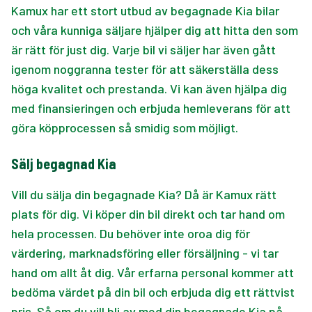
Kamux har ett stort utbud av begagnade Kia bilar
och våra kunniga säljare hjälper dig att hitta den som
är rätt för just dig. Varje bil vi säljer har även gått
igenom noggranna tester för att säkerställa dess
höga kvalitet och prestanda. Vi kan även hjälpa dig
med finansieringen och erbjuda hemleverans för att
göra köpprocessen så smidig som möjligt.
Sälj begagnad Kia
Vill du sälja din begagnade Kia? Då är Kamux rätt
plats för dig. Vi köper din bil direkt och tar hand om
hela processen. Du behöver inte oroa dig för
värdering, marknadsföring eller försäljning - vi tar
hand om allt åt dig. Vår erfarna personal kommer att
bedöma värdet på din bil och erbjuda dig ett rättvist
pris. Så om du vill bli av med din begagnade Kia på