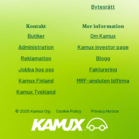
Bytesrätt
Kontakt
Mer information
Butiker
Om Kamux
Administration
Kamux investor page
Reklamation
Blogg
Jobba hos oss
Fakturering
Kamux Finland
MRF-ansluten bilfirma
Kamux Tyskland
© 2025 Kamux Oyj.
Cookie Policy
Privacy Notice