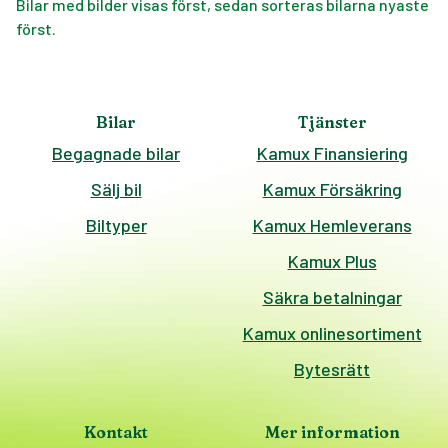
Bilar med bilder visas först, sedan sorteras bilarna nyaste
först.
Bilar
Tjänster
Begagnade bilar
Kamux Finansiering
Sälj bil
Kamux Försäkring
Biltyper
Kamux Hemleverans
Kamux Plus
Säkra betalningar
Kamux onlinesortiment
Bytesrätt
Kontakt
Mer information