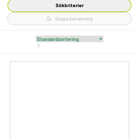
Sökkriterier
Skapa bevakning