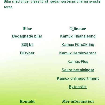
Bilar med bilder visas först, sedan sorteras bilarna nyaste
först.
Bilar
Tjänster
Begagnade bilar
Kamux Finansiering
Sälj bil
Kamux Försäkring
Biltyper
Kamux Hemleverans
Kamux Plus
Säkra betalningar
Kamux onlinesortiment
Bytesrätt
Kontakt
Mer information