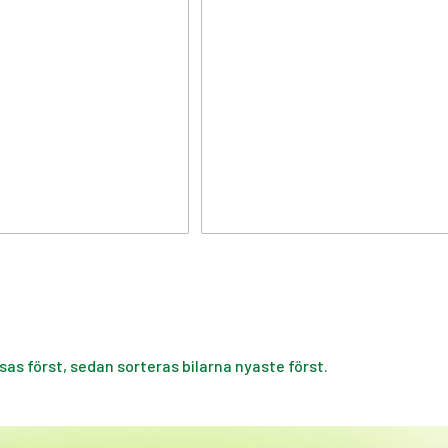
isas först, sedan sorteras bilarna nyaste först.