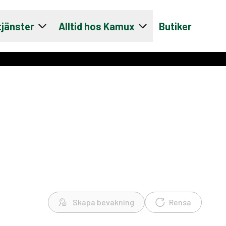
tjänster
Alltid hos Kamux
Butiker
Skapa bevakning
Rensa