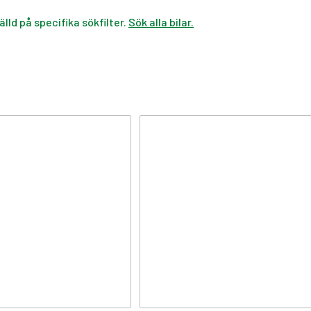
älld på specifika sökfilter.
Sök alla bilar.