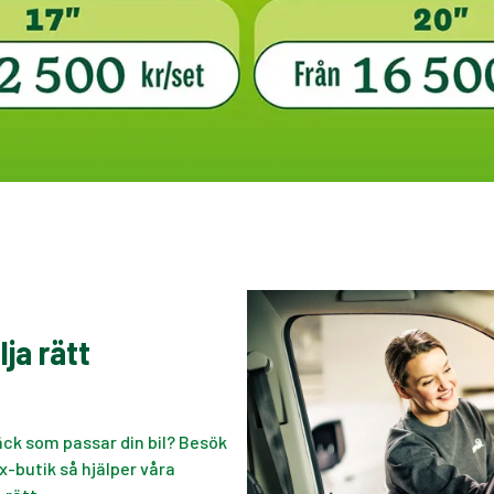
lja rätt
äck som passar din bil? Besök
-butik så hjälper våra