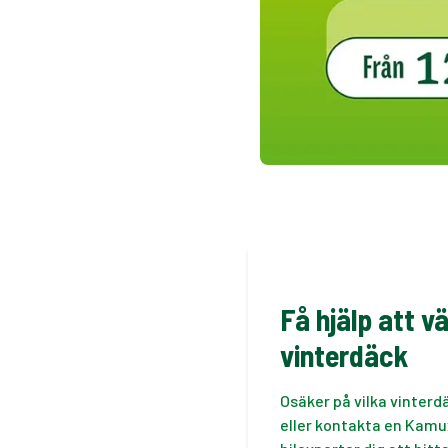
Få hjälp att vä
vinterdäck
Osäker på vilka vinterd
eller kontakta en Kamux