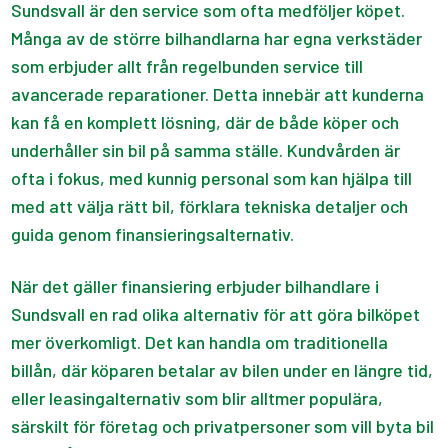
Sundsvall är den service som ofta medföljer köpet.
Många av de större bilhandlarna har egna verkstäder
som erbjuder allt från regelbunden service till
avancerade reparationer. Detta innebär att kunderna
kan få en komplett lösning, där de både köper och
underhåller sin bil på samma ställe. Kundvården är
ofta i fokus, med kunnig personal som kan hjälpa till
med att välja rätt bil, förklara tekniska detaljer och
guida genom finansieringsalternativ.
När det gäller finansiering erbjuder bilhandlare i
Sundsvall en rad olika alternativ för att göra bilköpet
mer överkomligt. Det kan handla om traditionella
billån, där köparen betalar av bilen under en längre tid,
eller leasingalternativ som blir alltmer populära,
särskilt för företag och privatpersoner som vill byta bil