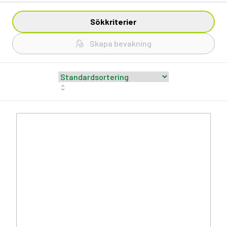
Sökkriterier
Skapa bevakning