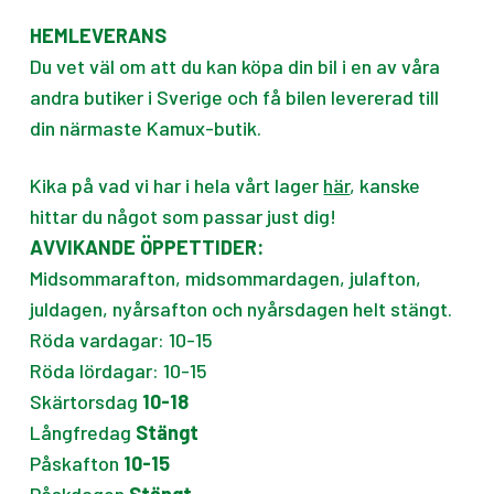
HEMLEVERANS
Du vet väl om att du kan köpa din bil i en av våra
andra butiker i Sverige och få bilen levererad till
din närmaste Kamux-butik.
Kika på vad vi har i hela vårt lager
här
, kanske
hittar du något som passar just dig!
AVVIKANDE ÖPPETTIDER:
Midsommarafton, midsommardagen, julafton,
juldagen, nyårsafton och nyårsdagen helt stängt.
Röda vardagar: 10-15
Röda lördagar: 10-15
Skärtorsdag
10-18
Långfredag
Stängt
Påskafton
10-15
Påskdagen
Stängt