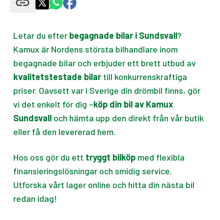
Letar du efter
begagnade bilar i Sundsvall
?
Kamux är Nordens största bilhandlare inom
begagnade bilar och erbjuder ett brett utbud av
kvalitetstestade bilar
till konkurrenskraftiga
priser. Oavsett var i Sverige din drömbil finns, gör
vi det enkelt för dig –
köp din bil av Kamux
Sundsvall
och hämta upp den direkt från vår butik
eller få den levererad hem.
Hos oss gör du ett
tryggt bilköp
med flexibla
finansieringslösningar och smidig service.
Utforska vårt lager online och hitta din nästa bil
redan idag!