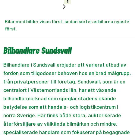
1
Bilar med bilder visas först, sedan sorteras bilarna nyaste
först.
Bilhandlare Sundsvall
Bilhandlare i Sundsvall erbjuder ett varierat utbud av
fordon som tillgodoser behoven hos en bred målgrupp,
från privatpersoner till företag. Sundsvall, som är en
centralort i Västernorrlands län, har ett växande
bilhandlarmarknad som speglar stadens ökande
betydelse som ett handels- och logistikcentrum i
norra Sverige. Här finns både stora, auktoriserade
återförsäljare av välkända bilmärken och mindre,
specialiserade handlare som fokuserar på begagnade