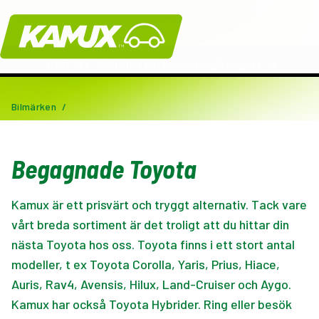
Kamux
JUST NU - Grill eller kaffemaskin på köpet!
Bilmärken
/
Begagnade Toyota
Kamux är ett prisvärt och tryggt alternativ. Tack vare
vårt breda sortiment är det troligt att du hittar din
nästa Toyota hos oss. Toyota finns i ett stort antal
modeller, t ex Toyota Corolla, Yaris, Prius, Hiace,
Auris, Rav4, Avensis, Hilux, Land-Cruiser och Aygo.
Kamux har också Toyota Hybrider. Ring eller besök