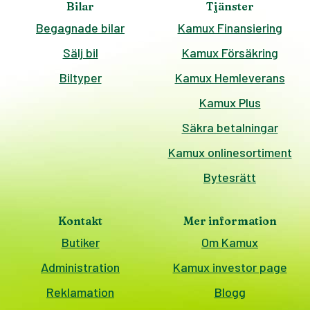
Bilar
Tjänster
Begagnade bilar
Kamux Finansiering
Sälj bil
Kamux Försäkring
Biltyper
Kamux Hemleverans
Kamux Plus
Säkra betalningar
Kamux onlinesortiment
Bytesrätt
Kontakt
Mer information
Butiker
Om Kamux
Administration
Kamux investor page
Reklamation
Blogg