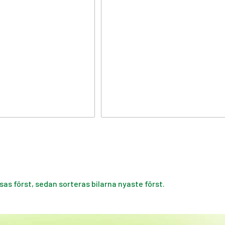
isas först, sedan sorteras bilarna nyaste först.