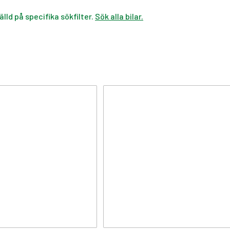
älld på specifika sökfilter.
Sök alla bilar.